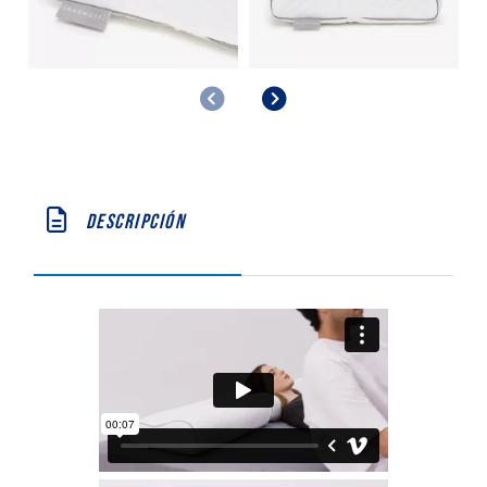
Anterior
Siguiente
Descripción