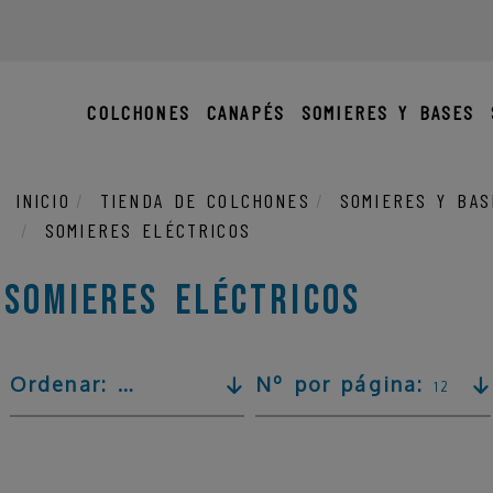
COLCHONES
CANAPÉS
SOMIERES Y BASES
INICIO
TIENDA DE COLCHONES
SOMIERES Y BAS
SOMIERES ELÉCTRICOS
Somieres eléctricos
Ordenar:
Nº por página:
Precio ascendente
12