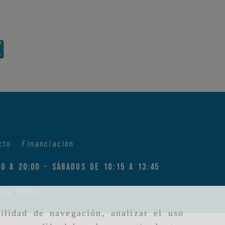
cto
Financiación
00 a 20:00 - Sábados de 10:15 a 13:45
nta online
ilidad de navegación, analizar el uso