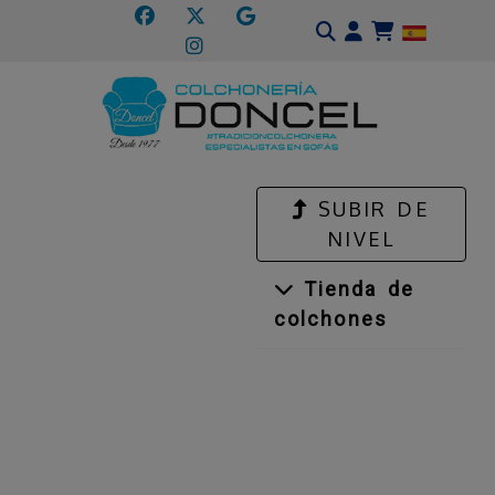
Identifícate
SUBIR DE
NIVEL
Tienda de
colchones