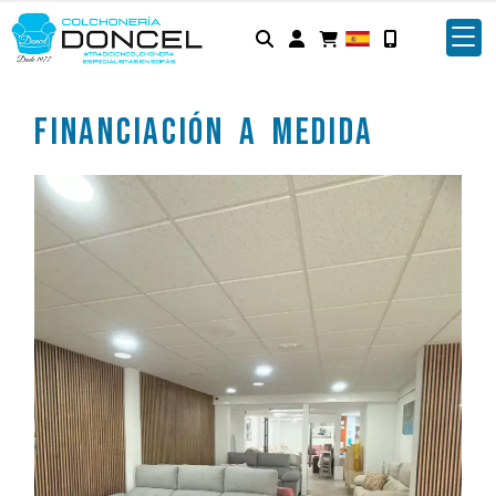
Identifícate
Financiación a medida