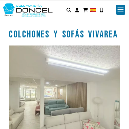
Identifícate
Colchones y Sofás Vivarea